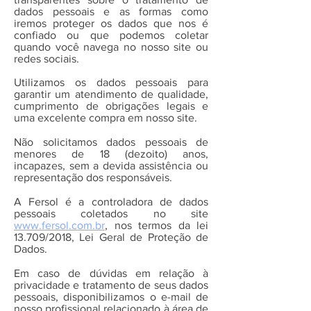
dados pessoais e as formas como
iremos proteger os dados que nos é
confiado ou que podemos coletar
quando você navega no nosso site ou
redes sociais.
Utilizamos os dados pessoais para
garantir um atendimento de qualidade,
cumprimento de obrigações legais e
uma excelente compra em nosso site.
Não solicitamos dados pessoais de
menores de 18 (dezoito) anos,
incapazes, sem a devida assistência ou
representação dos responsáveis.
A Fersol é a controladora de dados
pessoais coletados no site
www.fersol.com.br
, nos termos da lei
13.709/2018, Lei Geral de Proteção de
Dados.
Em caso de dúvidas em relação à
privacidade e tratamento de seus dados
pessoais, disponibilizamos o e-mail de
nosso profissional relacionado à área de