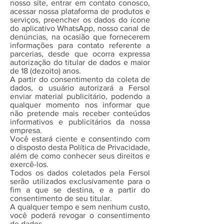
nosso site, entrar em contato conosco,
acessar nossa plataforma de produtos e
serviços, preencher os dados do ícone
do aplicativo WhatsApp, nosso canal de
denúncias, na ocasião que fornecerem
informações para contato referente a
parcerias, desde que ocorra expressa
autorização do titular de dados e maior
de 18 (dezoito) anos.
A partir do consentimento da coleta de
dados, o usuário autorizará a Fersol
enviar material publicitário, podendo a
qualquer momento nos informar que
não pretende mais receber conteúdos
informativos e publicitários da nossa
empresa.
Você estará ciente e consentindo com
o disposto desta Política de Privacidade,
além de como conhecer seus direitos e
exercê-los.
Todos os dados coletados pela Fersol
serão utilizados exclusivamente para o
fim a que se destina, e a partir do
consentimento de seu titular.
A qualquer tempo e sem nenhum custo,
você poderá revogar o consentimento
de dados.