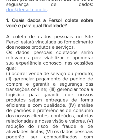
segurança de dados:
dpo@fersol.com.br
.
1. Quais dados a Fersol coleta sobre
você e para qual finalidade?
A coleta de dados pessoais no Site
Fersol estará vinculada ao fornecimento
dos nossos produtos e serviços.
Os dados pessoais coletados serão
relevantes para viabilizar e aprimorar
sua experiência conosco, nas ocasiões
que:
(I) ocorrer venda de serviço ou produto;
(II) gerenciar pagamento de pedido de
compra e garantir a segurança das
transações on-line; (III) gerenciar toda a
logística para garantir que nossos
produtos sejam entregues de forma
eficiente e com qualidade, (IV) análise
de padrões e preferências de consumo
dos nossos clientes, conteúdos, notícias
relacionadas a nossa visão e valores, (V)
redução do risco de fraude e de
atividades ilícitas; (VI) os dados pessoais
poderão ser compartilhados com