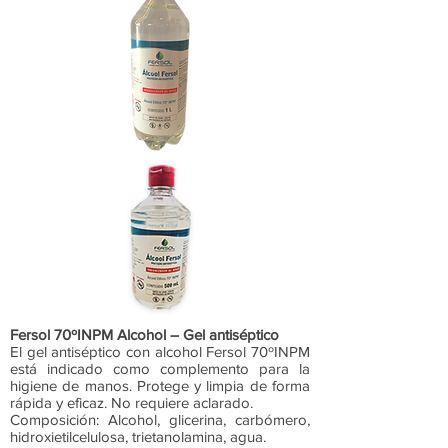
Fersol 70ºINPM Alcohol – Gel antiséptico
El gel antiséptico con alcohol Fersol 70ºINPM
está indicado como complemento para la
higiene de manos. Protege y limpia de forma
rápida y eficaz. No requiere aclarado.
Composición: Alcohol, glicerina, carbómero,
hidroxietilcelulosa, trietanolamina, agua.