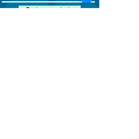
Ponte en contacto
Vara. Presidente Castelo Branco,
KM
68,5
Mairinque/São Paulo
(11) 4246-6200
atendimiento@fersol.com.br
Redes sociales de Fersol
Aquí puedes realizar denuncias
anónimas. Haz clic en el texto a
continuación:
Canal de denuncia de irregularidades
¡Trabaja con nosotros! Envía tu
currículum a:
curriculo@fersol.com.br