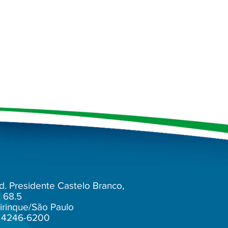
d. Presidente Castelo Branco,
 68.5
irinque/São Paulo
1) 4246-6200