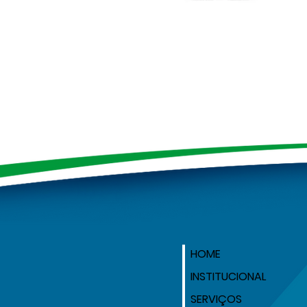
HOME
INSTITUCIONAL
SERVIÇOS