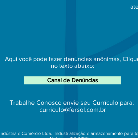
at
Aqui você pode fazer denúncias anônimas, Cliqu
no texto abaixo:
Canal de Denúncias
Trabalhe Conosco envie seu Currículo para:
curriculo@fersol.com.br
Indústria e Comércio Ltda. Industrialização e armazenamento para te