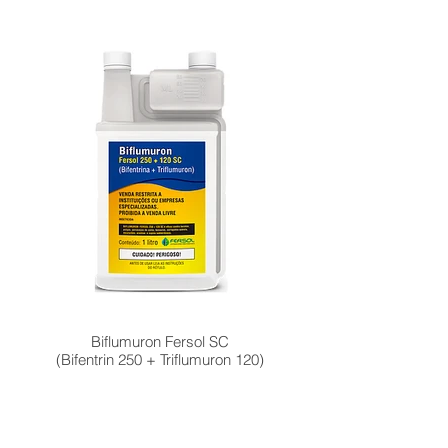
Biflumuron Fersol SC
(Bifentrin 250 + Triflumuron 120)